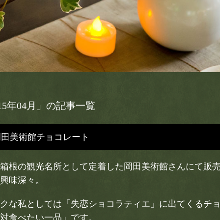
015年04月」の記事一覧
岡田美術館チョコレート
箱根の観光名所として定着した岡田美術館さんにて販
興味深々。
クな私としては「失恋ショコラティエ」に出てくるチ
対食べたい一品」です。