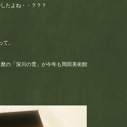
でしたよね・・？？？
って。
歌麿の「深川の雪」が今年も岡田美術館