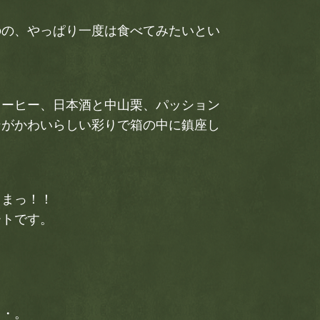
のの、やっぱり一度は食べてみたいとい
コーヒー、日本酒と中山栗、パッション
ンがかわいらしい彩りで箱の中に鎮座し
うまっ！！
ートです。
・・。