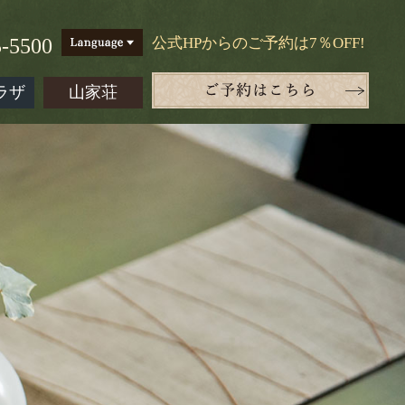
5-5500
公式HPからのご予約は7％OFF!
ラザ
山家荘