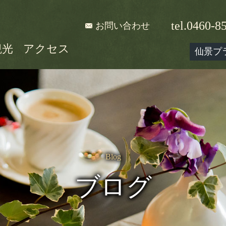
tel.0460-8
お問い合わせ
観光
アクセス
仙景プ
Blog
ブログ