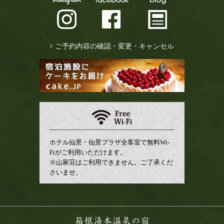
ご予約内容の確認・変更・キャンセル
ホテル仙景・仙景プラザ全客室で無料Wi-
Fiがご利用いただけます。
※山家荘はご利用できません。ご了承くだ
さいませ。