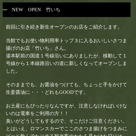
NEW OPEN 竹いち
前回に引き続き新生オープンのお店をご紹介します。
当館でもお使い物利用率トップ３に入るおいしいさつま
揚げのお店「竹いち」さん。
湯本駅前の国道１号線沿いにありましたが、移動して１
号線から１本線路沿いの道に新しくなってオープンしま
した。
そのままでも、お醤油をつけても、ちょっと手をかけて
生姜醤油に・・・どれもGOODです。
お土産にもぴったりなんですが、注意しなければいけな
いのは電車をご利用の方！！
臭いがどうしてもするので、そこだけご注意ください。
とはいえ、ロマンスカーでここのさつま揚げをつまみに