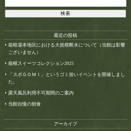
最近の投稿
箱根湯本地区における大規模断水について（当館は影響
ございません）
箱根スイーツコレクション2025
「スポＧＯＭＩ」というゴミ拾いイベントを開催しまし
た。
露天風呂利用不可期間のご案内
当館自慢の朝食
アーカイブ