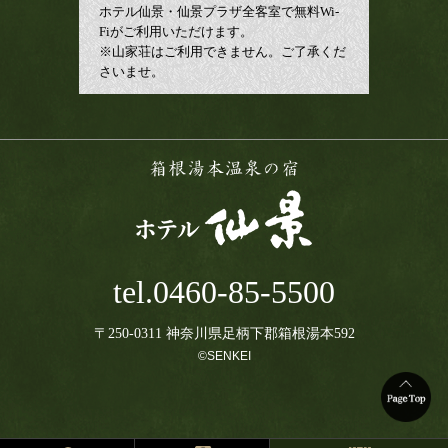
ホテル仙景・仙景プラザ全客室で無料Wi-
Fiがご利用いただけます。
※山家荘はご利用できません。ご了承くだ
さいませ。
tel.0460-85-5500
〒250-0311
神奈川県足柄下郡箱根湯本592
©SENKEI