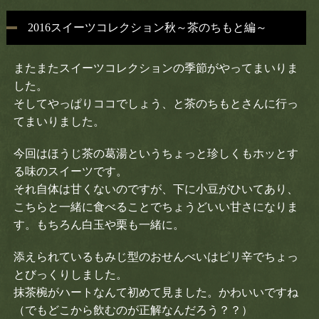
2016スイーツコレクション秋～茶のちもと編～
またまたスイーツコレクションの季節がやってまいりま
した。
そしてやっぱりココでしょう、と茶のちもとさんに行っ
てまいりました。
今回はほうじ茶の葛湯というちょっと珍しくもホッとす
る味のスイーツです。
それ自体は甘くないのですが、下に小豆がひいてあり、
こちらと一緒に食べることでちょうどいい甘さになりま
す。もちろん白玉や栗も一緒に。
添えられているもみじ型のおせんべいはピリ辛でちょっ
とびっくりしました。
抹茶椀がハートなんて初めて見ました。かわいいですね
（でもどこから飲むのが正解なんだろう？？）