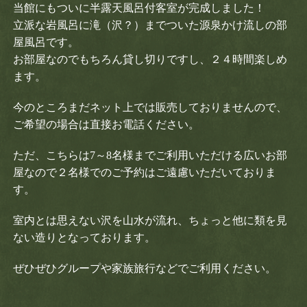
当館にもついに半露天風呂付客室が完成しました！
立派な岩風呂に滝（沢？）までついた源泉かけ流しの部
屋風呂です。
お部屋なのでもちろん貸し切りですし、２４時間楽しめ
ます。
今のところまだネット上では販売しておりませんので、
ご希望の場合は直接お電話ください。
ただ、こちらは7～8名様までご利用いただける広いお部
屋なので２名様でのご予約はご遠慮いただいておりま
す。
室内とは思えない沢を山水が流れ、ちょっと他に類を見
ない造りとなっております。
ぜひぜひグループや家族旅行などでご利用ください。