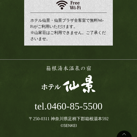
ホテル仙景・仙景プラザ全客室で無料Wi-
Fiがご利用いただけます。
※山家荘はご利用できません。ご了承くだ
さいませ。
tel.0460-85-5500
〒250-0311
神奈川県足柄下郡箱根湯本592
©SENKEI