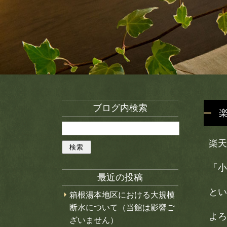
ブログ内検索
楽天
「小
最近の投稿
とい
箱根湯本地区における大規模
断水について（当館は影響ご
よろ
ざいません）