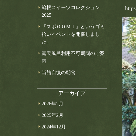
箱根スイーツコレクション
http
2025
「スポＧＯＭＩ」というゴミ
拾いイベントを開催しまし
た。
露天風呂利用不可期間のご案
内
当館自慢の朝食
アーカイブ
2026年2月
2025年2月
2024年12月