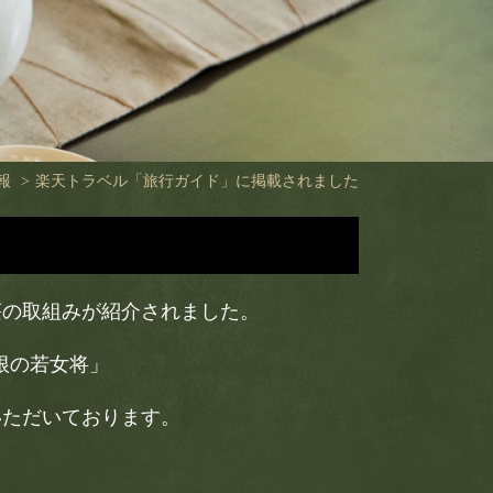
報
楽天トラベル「旅行ガイド」に掲載されました
荘の取組みが紹介されました。
根の若女将」
いただいております。