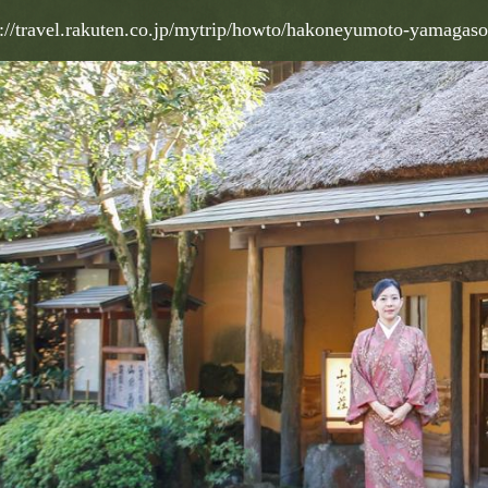
s://travel.rakuten.co.jp/mytrip/howto/hakoneyumoto-yamagaso