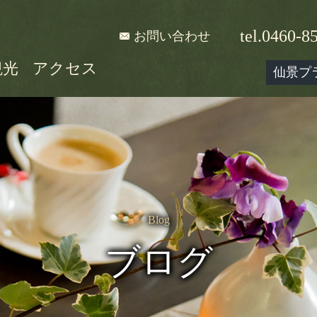
tel.0460-8
お問い合わせ
観光
アクセス
仙景プ
Blog
ブログ