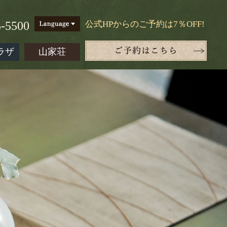
5-5500
公式HPからのご予約は7％OFF!
ラザ
山家荘